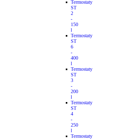
Termostaty
ST
2
-
150
l
Termostaty
ST
6
-
400
l
Termostaty
ST
3
-
200
l
Termostaty
ST
4
-
250
l
Termostaty