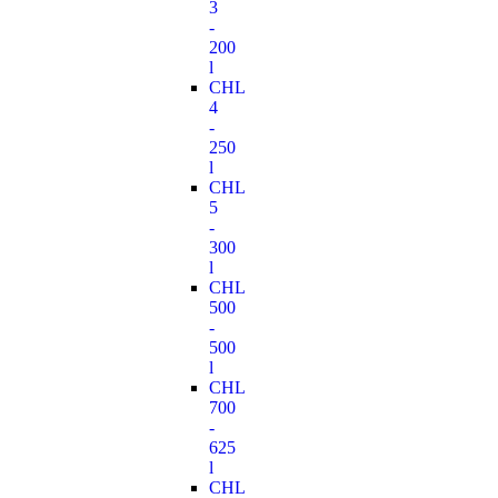
3
-
200
l
CHL
4
-
250
l
CHL
5
-
300
l
CHL
500
-
500
l
CHL
700
-
625
l
CHL