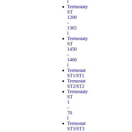
l
Termostaty
ST
1200
-
1365
l
Termostaty
ST
1450
-
1460
l
Termostat
ST1/ST1
Termostat
ST2/ST2
Termostaty
ST
1
-
70
l
Termostat
ST3/ST3