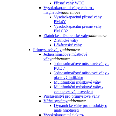
Přesné váhy WTC
Vysokokapacitní váhy elektro -
magnetické
add
remove
Vysokokapacitní přesné váhy
PM.4Y
Vysokokapacitní přesné váhy
PM.C32
Zlatnické a lékarenské váhy
add
remove
Zlatnické váhy
Lékárenské váhy
Průmyslové váhy
add
remove
Jednosnímačové můstkové
váhy
add
remove
Jednosnímačové můstkové váhy -
PUE 7
Jednosnímačové můstkové váhy -
plastový indikátor
Multifunkční můstkové váhy
Multifunkční můstkové váhy -
celonerezové provedení
Příslušenství pro průmyslové váhy
Vážní systémy
add
remove
Dynamické váhy pro produkty o
malé hmotnosti
Vysokokapacitní elektro-