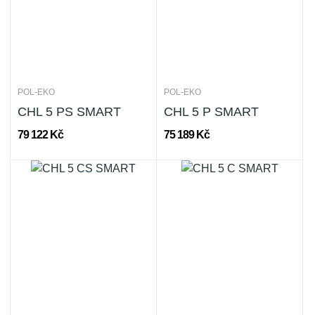
POL-EKO
POL-EKO
CHL 5 PS SMART
CHL 5 P SMART
79 122 Kč
75 189 Kč