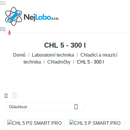
0
CHL 5 - 300 l
Domů
Laboratorní technika
Chladící a mrazící
technika
Chladničky
CHL 5 - 300 l

Důležitost