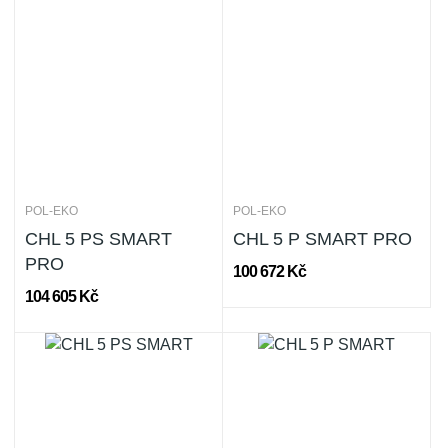
POL-EKO
POL-EKO
CHL 5 PS SMART
CHL 5 P SMART PRO
PRO
100 672 Kč
104 605 Kč