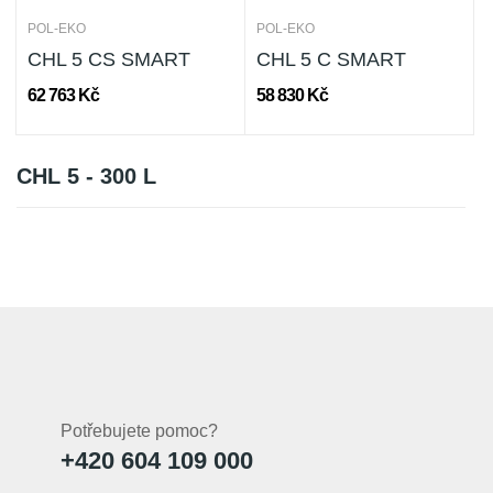
POL-EKO
POL-EKO
CHL 5 CS SMART
CHL 5 C SMART
62 763 Kč
58 830 Kč
CHL 5 - 300 L
Potřebujete pomoc?
+420 604 109 000