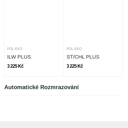
POL-EKO
POL-EKO
ILW PLUS
ST/CHL PLUS
3 225 Kč
3 225 Kč
Automatické Rozmrazování