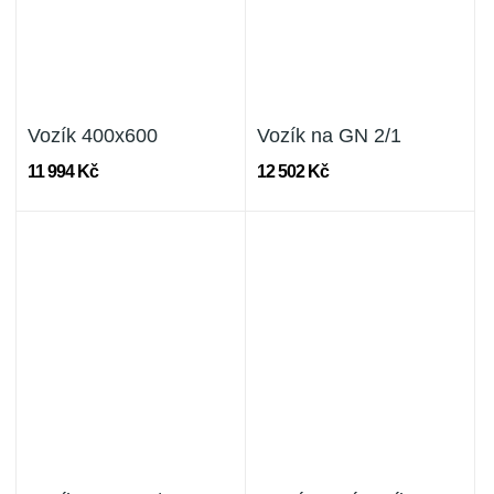
Vozík 400x600
Vozík na GN 2/1
11 994 Kč
12 502 Kč