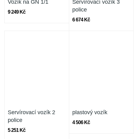
Vozík na GN 1/1
Servírovací vozík 3
police
9 249 Kč
6 674 Kč
Servírovací vozík 2
plastový vozík
police
4 506 Kč
5 251 Kč