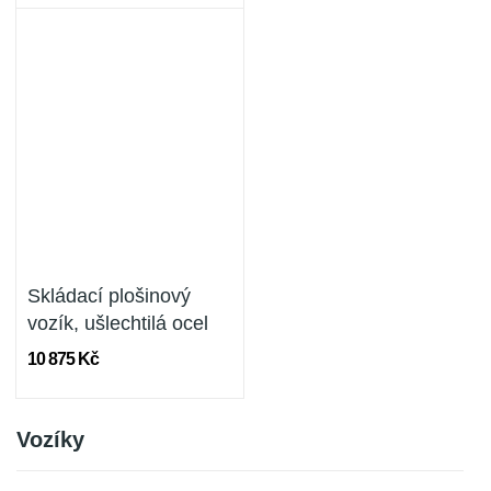
Skládací plošinový
vozík, ušlechtilá ocel
10 875 Kč
Vozíky