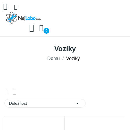
0
Vozíky
Domů
Vozíky

Důležitost